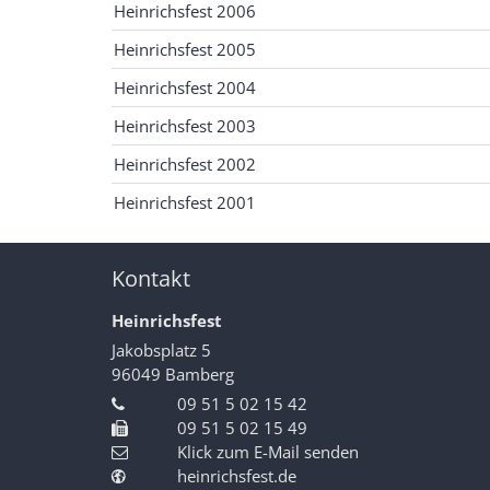
Heinrichsfest 2006
Heinrichsfest 2005
Heinrichsfest 2004
Heinrichsfest 2003
Heinrichsfest 2002
Heinrichsfest 2001
Kontakt
Heinrichsfest
Jakobsplatz 5
96049
Bamberg
09 51 5 02 15 42
09 51 5 02 15 49
Klick zum E-Mail senden
heinrichsfest.de