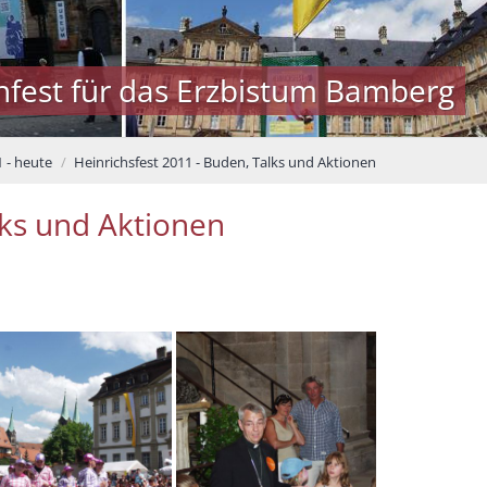
nfest für das Erzbistum Bamberg
 - heute
Heinrichsfest 2011 - Buden, Talks und Aktionen
lks und Aktionen