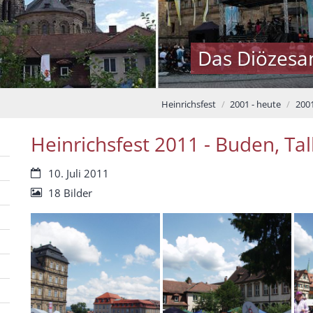
Das Diözesa
Heinrichsfest
2001 - heute
2001
Heinrichsfest 2011 - Buden, Ta
Datum:
10. Juli 2011
18 Bilder