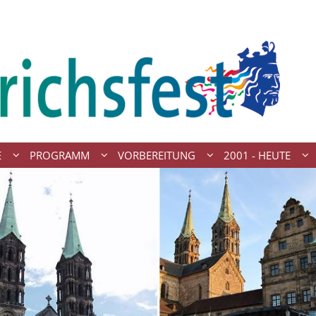
E
PROGRAMM
VORBEREITUNG
2001 - HEUTE