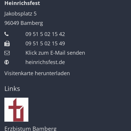
Heinrichsfest
Jakobsplatz 5
96049
Bamberg
09 51 5 02 15 42
09 51 5 02 15 49
Klick zum E-Mail senden
heinrichsfest.de
Visitenkarte herunterladen
Links
Erzbistum Bamberg