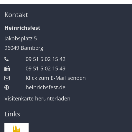
Kontakt
Heinrichsfest
Jakobsplatz 5
96049
Bamberg
09 51 5 02 15 42
09 51 5 02 15 49
Klick zum E-Mail senden
heinrichsfest.de
Visitenkarte herunterladen
Links