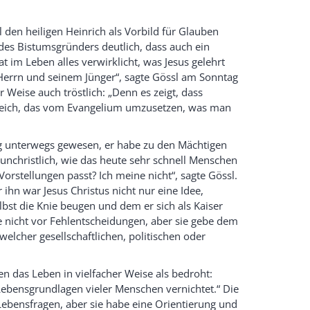
den heiligen Heinrich als Vorbild für Glauben
es Bistumsgründers deutlich, dass auch ein
at im Leben alles verwirklicht, was Jesus gelehrt
 Herrn und seinem Jünger“, sagte Gössl am Sonntag
 Weise auch tröstlich: „Denn es zeigt, dass
gleich, das vom Evangelium umzusetzen, was man
tig unterwegs gewesen, er habe zu den Mächtigen
nchristlich, wie das heute sehr schnell Menschen
orstellungen passt? Ich meine nicht“, sagte Gössl.
r ihn war Jesus Christus nicht nur eine Idee,
bst die Knie beugen und dem er sich als Kaiser
 nicht vor Fehlentscheidungen, aber sie gebe dem
elcher gesellschaftlichen, politischen oder
en das Leben in vielfacher Weise als bedroht:
Lebensgrundlagen vieler Menschen vernichtet.“ Die
 Lebensfragen, aber sie habe eine Orientierung und