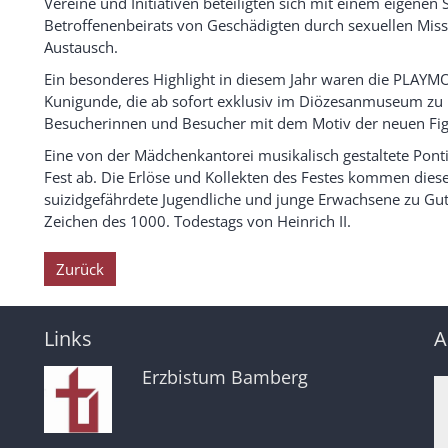
Vereine und Initiativen beteiligten sich mit einem eigenen
Betroffenenbeirats von Geschädigten durch sexuellen Mis
Austausch.
Ein besonderes Highlight in diesem Jahr waren die PLAYM
Kunigunde, die ab sofort exklusiv im Diözesanmuseum zu k
Besucherinnen und Besucher mit dem Motiv der neuen Figu
Eine von der Mädchenkantorei musikalisch gestaltete Pont
Fest ab. Die Erlöse und Kollekten des Festes kommen die
suizidgefährdete Jugendliche und junge Erwachsene zu Gute
Zeichen des 1000. Todestags von Heinrich II.
Zurück
Links
A
Erzbistum Bamberg