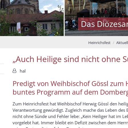
Das Diözesa
Heinrichsfest
Aktuel
„Auch Heilige sind nicht ohne 
Von:
hal
Predigt von Weihbischof Gössl zum H
buntes Programm auf dem Domber
Zum Heinrichsfest hat Weihbischof Herwig Gössl den heilig
Verantwortung gewürdigt. Zugleich mache das Leben des Bi
nicht ohne Sünde und Fehler lebe: „Kein Heiliger hat im Leb
vorgelebt hat. Immer bleibt ein Defizit zwischen dem Herr