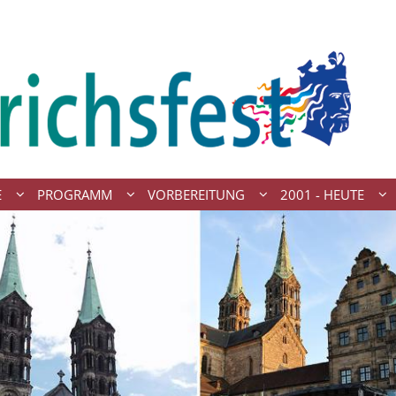
E
PROGRAMM
VORBEREITUNG
2001 - HEUTE