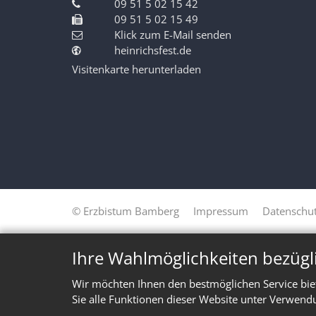
09 51 5 02 15 42
09 51 5 02 15 49
Klick zum E-Mail senden
heinrichsfest.de
Visitenkarte herunterladen
© Erzbistum Bamberg
Impressum
Datenschut
Ihre Wahlmöglichkeiten bezügl
Wir möchten Ihnen den bestmöglichen Service bie
Sie alle Funktionen dieser Website unter Verwend