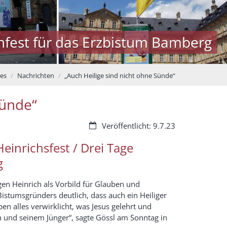
nfest für das Erzbistum Bamberg
les
Nachrichten
„Auch Heilige sind nicht ohne Sünde“
Sünde“
Datum:
Veröffentlicht: 9.7.23
einrichsfest / Drei Tage
g
en Heinrich als Vorbild für Glauben und
stumsgründers deutlich, dass auch ein Heiliger
en alles verwirklicht, was Jesus gelehrt und
n und seinem Jünger“, sagte Gössl am Sonntag in