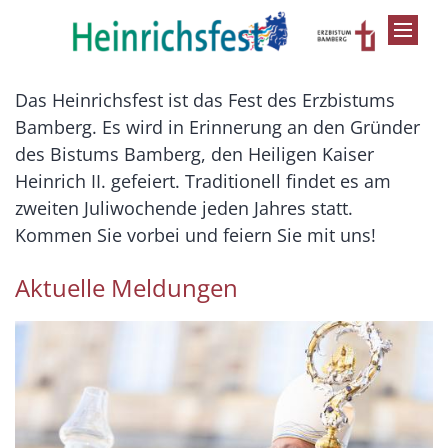
Zum Inhalt springen
Das Heinrichsfest ist das Fest des Erzbistums
Bamberg. Es wird in Erinnerung an den Gründer
des Bistums Bamberg, den Heiligen Kaiser
Heinrich II. gefeiert. Traditionell findet es am
zweiten Juliwochende jeden Jahres statt.
Kommen Sie vorbei und feiern Sie mit uns!
Aktuelle Meldungen