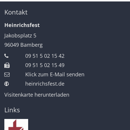
Kontakt
Heinrichsfest
Jakobsplatz 5
96049
Bamberg
09 51 5 02 15 42
09 51 5 02 15 49
Klick zum E-Mail senden
heinrichsfest.de
Visitenkarte herunterladen
Links