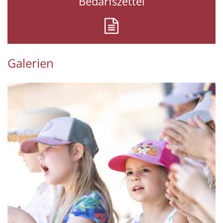
Bedarfszettel
Galerien