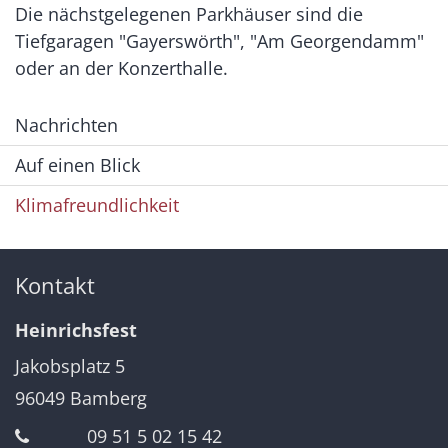
Die nächstgelegenen Parkhäuser sind die
Tiefgaragen "Gayerswörth", "Am Georgendamm"
oder an der Konzerthalle.
Nachrichten
Auf einen Blick
Klimafreundlichkeit
Kontakt
Heinrichsfest
Jakobsplatz 5
96049
Bamberg
09 51 5 02 15 42