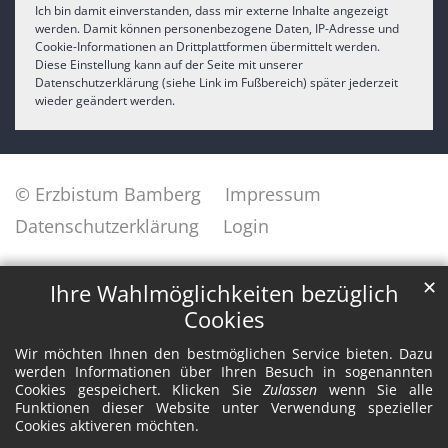
Ich bin damit einverstanden, dass mir externe Inhalte angezeigt
werden. Damit können personenbezogene Daten, IP-Adresse und
Cookie-Informationen an Drittplattformen übermittelt werden.
Diese Einstellung kann auf der Seite mit unserer
Datenschutzerklärung (siehe Link im Fußbereich) später jederzeit
wieder geändert werden.
© Erzbistum Bamberg
Impressum
Datenschutzerklärung
Login
✕
Ihre Wahlmöglichkeiten bezüglich
Cookies
Wir möchten Ihnen den bestmöglichen Service bieten. Dazu
werden Informationen über Ihren Besuch in sogenannten
Cookies gespeichert. Klicken Sie
Zulassen
wenn Sie alle
Funktionen dieser Website unter Verwendung spezieller
Cookies aktiveren möchten.