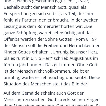
und Gleichnis geschaffen (vgl. Gen 1,26-27).
Deshalb sucht der Mensch Gott, quasi als
Entsprechung zu sich selbst, als Teil, der ihm
fehlt, als Partner, den er braucht. In der zweiten
Lesung aus dem Römerbrief hörten wir: „Die
ganze Schöpfung wartet sehnsüchtig auf das
Offenbarwerden der Söhne Gottes“ (Röm 8,19);
der Mensch soll die Freiheit und Herrlichkeit der
Kinder Gottes erhalten. „Unruhig ist unser Herz,
bis es ruht in dir, o Herr“ schrieb Augustinus im
fünften Jahrhundert. Das gilt immer! Ohne Gott
ist der Mensch nicht vollkommen, bleibt er
unruhig, wartet er sehnsüchtig und seufzt: Diese
Situation des Menschen stellt das Bild dar.
Auf dem Gemälde scheint auch Gott den
Menschen zu suchen. Gott streckt seinen Finger
dem Menschen entgegen. Gott sagt von sich: „Es