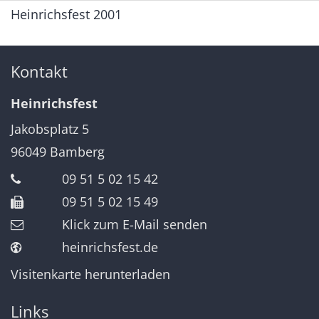
Heinrichsfest 2001
Kontakt
Heinrichsfest
Jakobsplatz 5
96049
Bamberg
09 51 5 02 15 42
09 51 5 02 15 49
Klick zum E-Mail senden
heinrichsfest.de
Visitenkarte herunterladen
Links