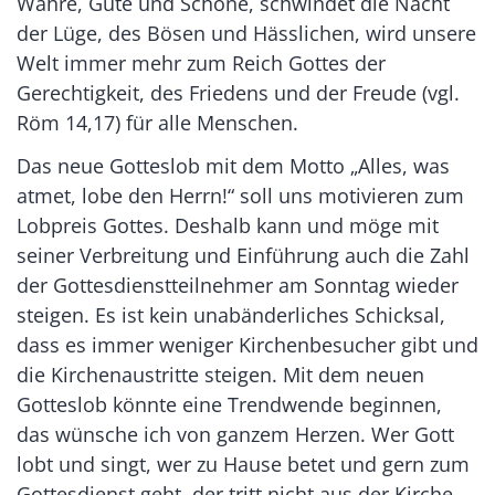
Wahre, Gute und Schöne, schwindet die Nacht
der Lüge, des Bösen und Hässlichen, wird unsere
Welt immer mehr zum Reich Gottes der
Gerechtigkeit, des Friedens und der Freude (vgl.
Röm 14,17) für alle Menschen.
Das neue Gotteslob mit dem Motto „Alles, was
atmet, lobe den Herrn!“ soll uns motivieren zum
Lobpreis Gottes. Deshalb kann und möge mit
seiner Verbreitung und Einführung auch die Zahl
der Gottesdienstteilnehmer am Sonntag wieder
steigen. Es ist kein unabänderliches Schicksal,
dass es immer weniger Kirchenbesucher gibt und
die Kirchenaustritte steigen. Mit dem neuen
Gotteslob könnte eine Trendwende beginnen,
das wünsche ich von ganzem Herzen. Wer Gott
lobt und singt, wer zu Hause betet und gern zum
Gottesdienst geht, der tritt nicht aus der Kirche