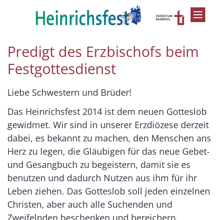
Zum Inhalt springen
Predigt des Erzbischofs beim
Festgottesdienst
Liebe Schwestern und Brüder!
Das Heinrichsfest 2014 ist dem neuen Gotteslob
gewidmet. Wir sind in unserer Erzdiözese derzeit
dabei, es bekannt zu machen, den Menschen ans
Herz zu legen, die Gläubigen für das neue Gebet-
und Gesangbuch zu begeistern, damit sie es
benutzen und dadurch Nutzen aus ihm für ihr
Leben ziehen. Das Gotteslob soll jeden einzelnen
Christen, aber auch alle Suchenden und
Zweifelnden beschenken und bereichern.