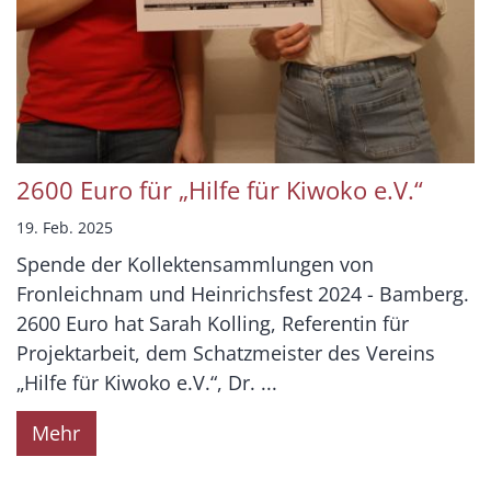
2600 Euro für „Hilfe für Kiwoko e.V.“
19. Feb. 2025
Spende der Kollektensammlungen von
Fronleichnam und Heinrichsfest 2024 - Bamberg.
2600 Euro hat Sarah Kolling, Referentin für
Projektarbeit, dem Schatzmeister des Vereins
„Hilfe für Kiwoko e.V.“, Dr. ...
Mehr