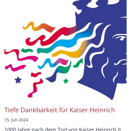
Tiefe Dankbarkeit für Kaiser Heinrich
15. Juli 2024
1000 Jahre nach dem Tod von Kaiser Heinrich II.