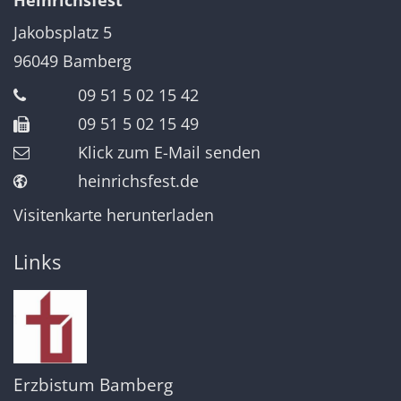
Jakobsplatz 5
96049
Bamberg
09 51 5 02 15 42
09 51 5 02 15 49
Klick zum E-Mail senden
heinrichsfest.de
Visitenkarte herunterladen
Links
Erzbistum Bamberg