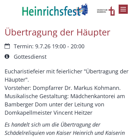
Zum Inhalt springen
Übertragung der Häupter
Datum:
Termin: 9.7.26 19:00 - 20:00
Art bzw. Nummer:
Gottesdienst
Eucharistiefeier mit feierlicher "Übertragung der
Häupter".
Vorsteher: Dompfarrer Dr. Markus Kohmann.
Musikalische Gestaltung: Mädchenkantorei am
Bamberger Dom unter der Leitung von
Domkapellmeister Vincent Heitzer
Es handelt sich um die Übertragung der
Schädelreliquien von Kaiser Heinrich und Kaiserin